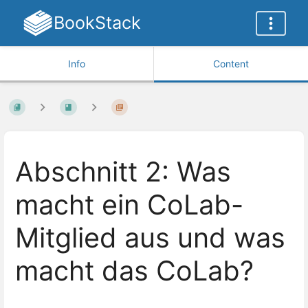
BookStack
Info
Content
Abschnitt 2: Was
macht ein CoLab-
Mitglied aus und was
macht das CoLab?