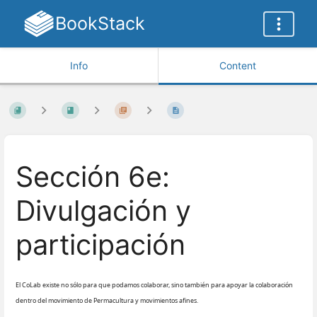
BookStack
Info
Content
Sección 6e:
Divulgación y
participación
El CoLab existe no sólo para que podamos colaborar, sino también para apoyar la colaboración
dentro del movimiento de Permacultura y movimientos afines.