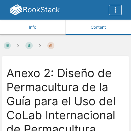
BookStack
Info
Content
Anexo 2: Diseño de
Permacultura de la
Guía para el Uso del
CoLab Internacional
de Permacultura