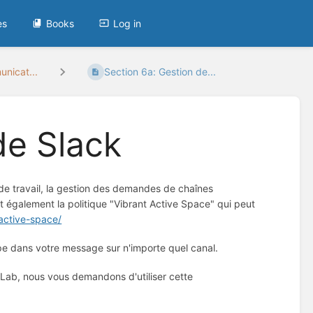
es
Books
Log in
unicat...
Section 6a: Gestion de...
de Slack
e de travail, la gestion des demandes de chaînes
nt également la politique "Vibrant Active Space" qui peut
active-space/
 dans votre message sur n'importe quel canal.
Lab, nous vous demandons d'utiliser cette