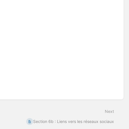
Next
Section 6b : Liens vers les réseaux sociaux