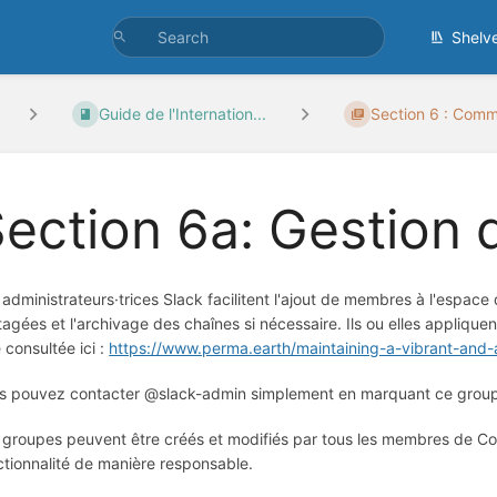
Shelv
Guide de l'Internation...
Section 6 : Comm
ection 6a: Gestion 
 administrateurs·trices Slack facilitent l'ajout de membres à l'espac
tagées et l'archivage des chaînes si nécessaire. Ils ou elles applique
 consultée ici :
https://www.perma.earth/maintaining-a-vibrant-and-
s pouvez contacter @slack-admin simplement en marquant ce groupe
 groupes peuvent être créés et modifiés par tous les membres de Co
ctionnalité de manière responsable.