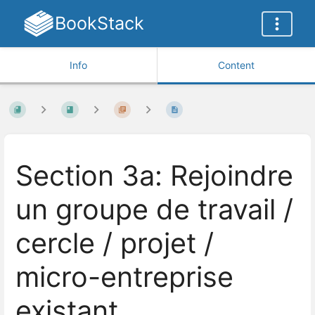
BookStack
Info
Content
Section 3a: Rejoindre
un groupe de travail /
cercle / projet /
micro-entreprise
existant